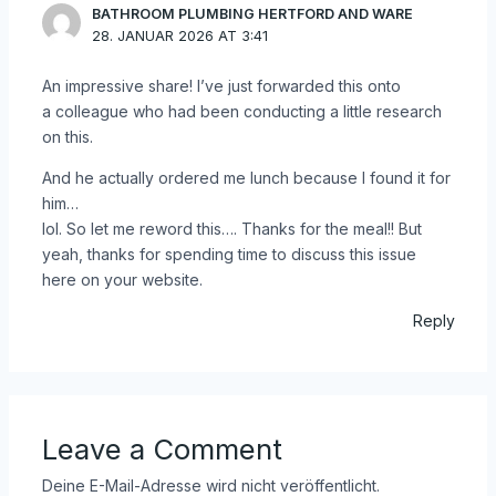
BATHROOM PLUMBING HERTFORD AND WARE
28. JANUAR 2026 AT 3:41
An impressive share! I’ve just forwarded this onto
a colleague who had been conducting a little research
on this.
And he actually ordered me lunch because I found it for
him…
lol. So let me reword this…. Thanks for the meal!! But
yeah, thanks for spending time to discuss this issue
here on your website.
Reply
Leave a Comment
Deine E-Mail-Adresse wird nicht veröffentlicht.