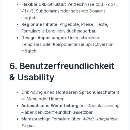
Flexible URL-Struktur:
Verzeichnisse (z. B.
/de/
,
/fr/
), Subdomains oder separate Domains
möglich.
Regionale Inhalte:
Angebote, Preise, Texte,
Formulare je Land individuell steuerbar.
Design-Anpassungen:
Unterschiedliche
Templates oder Komponenten je Sprachversion
möglich.
6. Benutzerfreundlichkeit
& Usability
Einbindung eines
sichtbaren Sprachumschalters
im Menü oder Header
Automatische Weiterleitung
per Geolokalisierung
– aber benutzerfreundlich umsetzbar
Mehrsprachige Formulare über
WPML-kompatible
Plugins