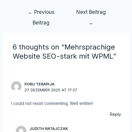
←
Previous
Next Beitrag
Beitrag
→
6 thoughts on “Mehrsprachige
Website SEO-stark mit WPML”
PORU TERAPIJA
27. DEZEMBER 2025 AT 17:37
I could not resist commenting. Well written!
Reply
JUDITH RATAJCZAK