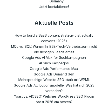
Germany
Jetzt kontaktieren!
Aktuelle Posts
How to build a SaaS content strategy that actually
converts (2026)
MQL vs. SQL: Warum Ihr B2B-Tech-Vertriebsteam nicht
die richtigen Leads erhält
Google Ads AI Max for Suchkampagnen
AI Such Kampagne
Google Ads Performance Max
Google Ads Demand Gen
Mehrsprachige Website SEO-stark mit WPML
Google Ads Attributionsmodelle: Was hat sich 2025
verändert?
Yoast vs. AIOSEO: Welches WordPress‑SEO‑Plugin
passt 2026 am besten?