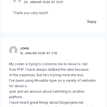
20. JANUAR 2026 AT 12:01
Thank you very much!
Reply
JOHN
14. JANUAR 2026 AT 3:19
My coder is trying to convince me to move to .net
from PHP. I have always disliked the idea because
of the expenses. But he’s tryiong none the less.
I’ve been using Movable-type on a variety of websites
for about a
year and am anxious about switching to another
platform.
I have heard great things about blogengine.net.